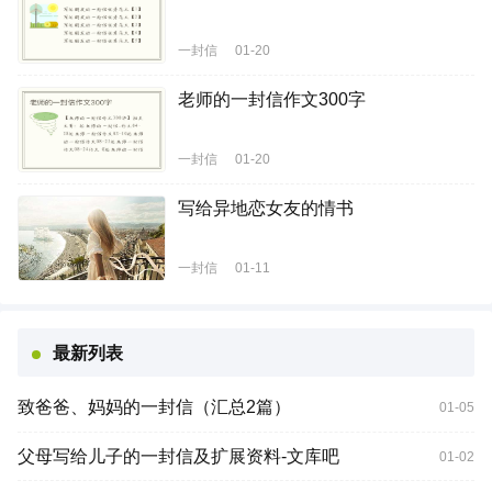
一封信
01-20
老师的一封信作文300字
一封信
01-20
写给异地恋女友的情书
一封信
01-11
最新列表
致爸爸、妈妈的一封信（汇总2篇）
01-05
父母写给儿子的一封信及扩展资料-文库吧
01-02