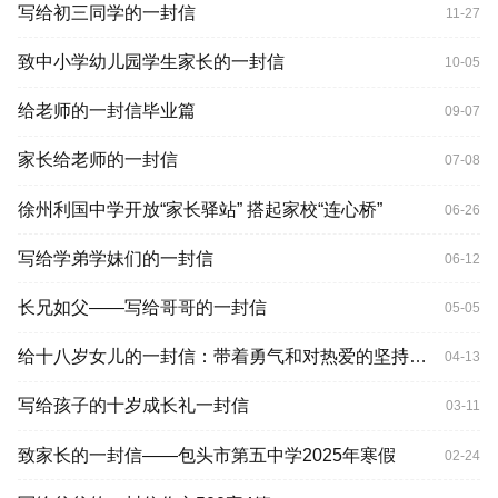
写给初三同学的一封信
11-27
致中小学幼儿园学生家长的一封信
10-05
给老师的一封信毕业篇
09-07
家长给老师的一封信
07-08
徐州利国中学开放“家长驿站” 搭起家校“连心桥”
06-26
写给学弟学妹们的一封信
06-12
长兄如父——写给哥哥的一封信
05-05
给十八岁女儿的一封信：带着勇气和对热爱的坚持，尽情探索充满无限可能的世界｜荐读
04-13
写给孩子的十岁成长礼一封信
03-11
致家长的一封信——包头市第五中学2025年寒假
02-24