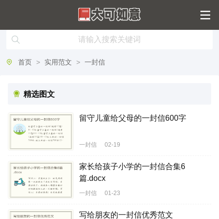
首页
>
实用范文
>
一封信
精选图文
留守儿童给父母的一封信600字
一封信
02-19
家长给孩子小学的一封信合集6
篇.docx
一封信
01-23
写给朋友的一封信优秀范文