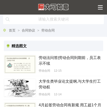
首页
>
合同协议
>
劳动合同
精选图文
劳动法问答|劳动合同到期前，员工表
示不续
劳动合同
12-15
大学生类毕业论文提纲,与大学生打工
劳动权
劳动合同
12-14
4月起签劳动合同有新规 用工超1个月