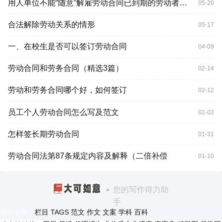
用人单位不能“随意”解雇劳动合同已到期的劳动者，那同到期后不续签有没有补偿？
05-20
合法解除劳动关系的情形
05-17
一、在校生是否可以签订劳动合同
04-09
劳动合同和劳务合同（精选3篇）
02-14
劳动和劳务合同哪个好，如何签订
02-12
员工个人劳动合同怎么写及范文
02-02
怎样签长期劳动合同
01-31
劳动合同法第87条规定内容及解释（二倍补偿
01-10
您的写作得力助
手
网站地图：
栏目
TAGS
范文
作文
文案
学科
百科