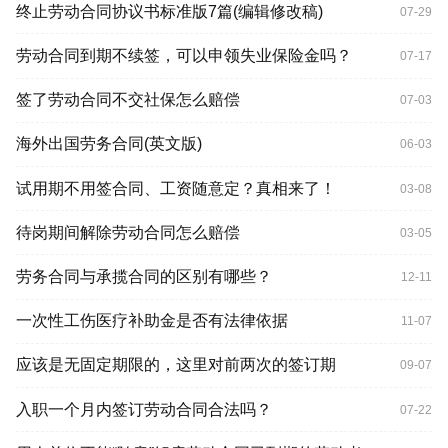
终止劳动合同协议书标准版7篇(编辑修改稿)
07-29
劳动合同到期不续签，可以申领失业保险金吗？
07-17
签了劳动合同不交社保怎么赔偿
07-03
海外出国劳务合同(英文版)
06-03
试用期不用签合同、工资随意定？真相来了！
03-08
待岗期间解除劳动合同怎么赔偿
03-05
劳务合同与承揽合同的区别有哪些？
12-11
一次性工伤医疗补助金是否有法律依据
11-07
应该是无固定期限的，这里对前两次的签订期
09-07
入职一个月内签订劳动合同合法吗？
07-22