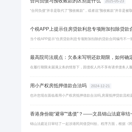
合同负债与预收账款的区别是什么
2025-05-23
个税APP上提示住房贷款利息专项附加扣除贷款
最高院司法观点：欠条未写明还款期限，如何确
用小产权房抵押借款合法吗
2024-12-21
香港身份能“避审”“逃债”？——文昌锦山法庭审