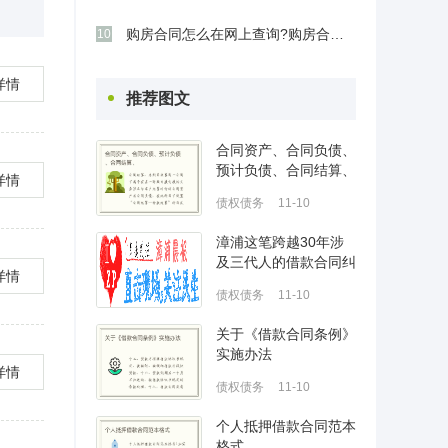
购房合同怎么在网上查询?购房合同在网上是
10
详情
推荐图文
合同资产、合同负债、
预计负债、合同结算、
详情
债权债务
11-10
漳浦这笔跨越30年涉
及三代人的借款合同纠
详情
债权债务
11-10
关于《借款合同条例》
实施办法
详情
债权债务
11-10
个人抵押借款合同范本
格式