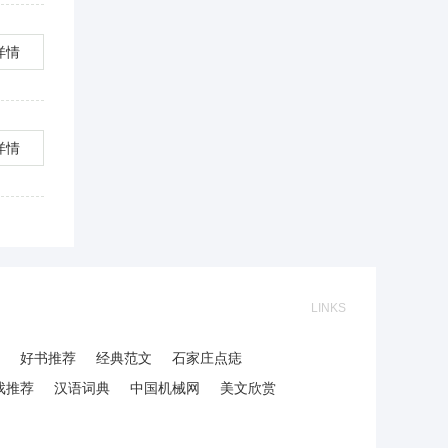
详情
详情
LINKS
好书推荐
经典范文
石家庄点痣
戏推荐
汉语词典
中国机械网
美文欣赏