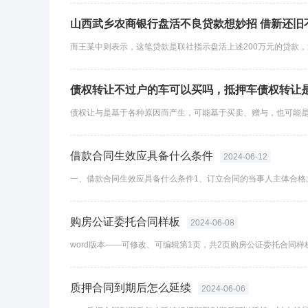
山西武乡农商银行盘活不良贷款想妙招 借新还旧
债权转让不过户的车可以买吗，抵押车债权转让
借款合同生效应具备什么条件
2024-06-12
购房公证委托合同样板
2024-06-08
质押合同到期后怎么延续
2024-06-06