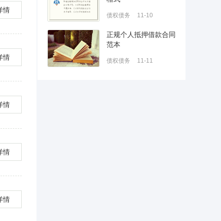
详情
债权债务
11-10
正规个人抵押借款合同
范本
详情
债权债务
11-11
详情
详情
详情