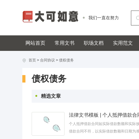
我们一直在努力
网站首页
常用文书
职场文档
实用范文
首页
>
合同协议
>
债权债务
债权债务
精选文章
个人抵押借款合同如实际借款数额和实际
借款合同不符，以实际借款数额和日期为
收到借款后应当出具借条，乙方出具的借