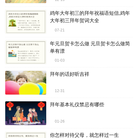
鸡年大年初三的拜年祝福语短信,鸡年
大年初三拜年贺词大全
07-21
年元旦贺卡怎么做 元旦贺卡怎么做简
单有漂
01-03
拜年的话好听吉祥
12-31
拜年基本礼仪禁忌有哪些
01-26
你怎样对待父母，就怎样过一生