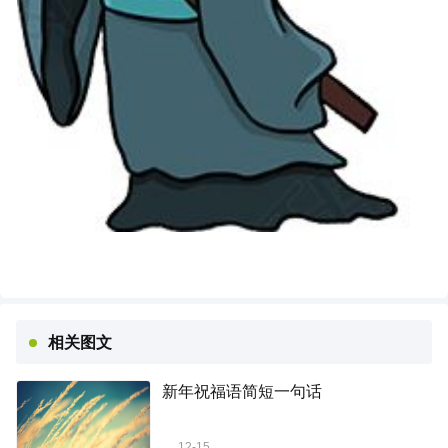
相关图文
新年祝福语简短一句话
12-15