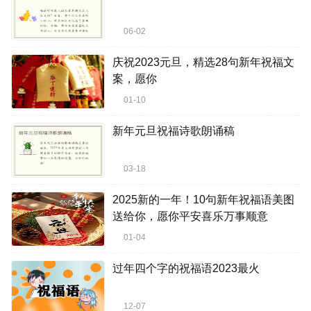
06-02
庆祝2023元旦，精选28句新年祝福文
案，愿你
01-10
新年元旦祝福诗歌朗诵稿
03-18
2025新的一年！10句新年祝福语美图
送给你，愿你平安喜乐万事顺意
01-04
过年四个字的祝福语2023最火
12-07