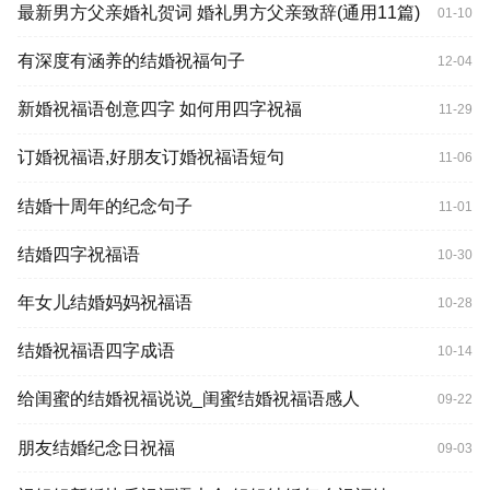
最新男方父亲婚礼贺词 婚礼男方父亲致辞(通用11篇)
01-10
有深度有涵养的结婚祝福句子
12-04
新婚祝福语创意四字 如何用四字祝福
11-29
订婚祝福语,好朋友订婚祝福语短句
11-06
结婚十周年的纪念句子
11-01
结婚四字祝福语
10-30
年女儿结婚妈妈祝福语
10-28
结婚祝福语四字成语
10-14
给闺蜜的结婚祝福说说_闺蜜结婚祝福语感人
09-22
朋友结婚纪念日祝福
09-03