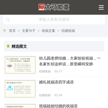
首页
>
文案句子
>
祝福文案
>
结婚祝福
精选图文
幼儿园老师结婚，大家纷纷祝福，一
名家长却这样说，群里瞬间安静
结婚祝福
01-17
婚礼祝福语四字成语
结婚祝福
01-16
祝福姐姐结婚的祝福语