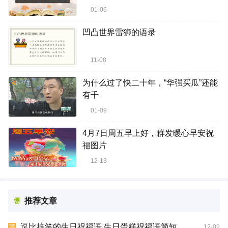
01-06
凹凸世界雷狮的语录
11-08
为什么过了快二十年，“华强买瓜”还能
有千
01-09
4月7日周五早上好，群发暖心早安祝
福图片
12-13
推荐文章
逗比搞笑的生日祝福语 生日蛋糕祝福语简短
12-09
荐