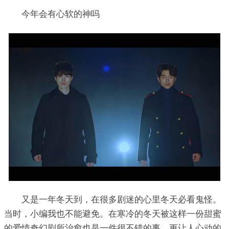
今年会有心软的神吗
又是一年冬天到，在很多剧迷的心里冬天必看鬼怪。
当时，小编我也不能避免。在寒冷的冬天被这样一份甜蜜
的爱情奇幻剧所治愈也是一件很不错的事。更让人心动的