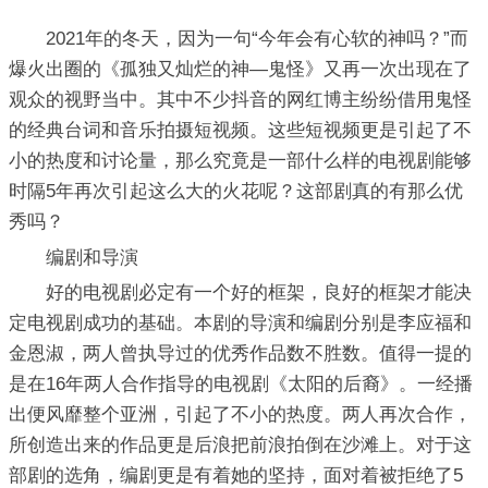
2021年的冬天，因为一句“今年会有心软的神吗？”而
爆火出圈的《孤独又灿烂的神—鬼怪》又再一次出现在了
观众的视野当中。其中不少抖音的网红博主纷纷借用鬼怪
的经典台词和音乐拍摄短视频。这些短视频更是引起了不
小的热度和讨论量，那么究竟是一部什么样的电视剧能够
时隔5年再次引起这么大的火花呢？这部剧真的有那么优
秀吗？
编剧和导演
好的电视剧必定有一个好的框架，良好的框架才能决
定电视剧成功的基础。本剧的导演和编剧分别是李应福和
金恩淑，两人曾执导过的优秀作品数不胜数。值得一提的
是在16年两人合作指导的电视剧《太阳的后裔》。一经播
出便风靡整个亚洲，引起了不小的热度。两人再次合作，
所创造出来的作品更是后浪把前浪拍倒在沙滩上。对于这
部剧的选角，编剧更是有着她的坚持，面对着被拒绝了5