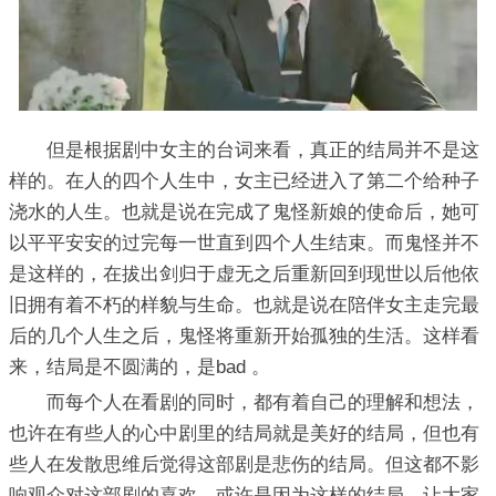
但是根据剧中女主的台词来看，真正的结局并不是这
样的。在人的四个人生中，女主已经进入了第二个给种子
浇水的人生。也就是说在完成了鬼怪新娘的使命后，她可
以平平安安的过完每一世直到四个人生结束。而鬼怪并不
是这样的，在拔出剑归于虚无之后重新回到现世以后他依
旧拥有着不朽的样貌与生命。也就是说在陪伴女主走完最
后的几个人生之后，鬼怪将重新开始孤独的生活。这样看
来，结局是不圆满的，是bad 。
而每个人在看剧的同时，都有着自己的理解和想法，
也许在有些人的心中剧里的结局就是美好的结局，但也有
些人在发散思维后觉得这部剧是悲伤的结局。但这都不影
响观众对这部剧的喜欢。或许是因为这样的结局，让大家