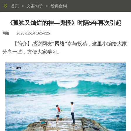
首页
>
文案句子
>
经典台词
《孤独又灿烂的神—鬼怪》时隔5年再次引起
网络
2023-12-14 16:54:25
【简介】感谢网友
“网络”
参与投稿，这里小编给大家
分享一些，方便大家学习。