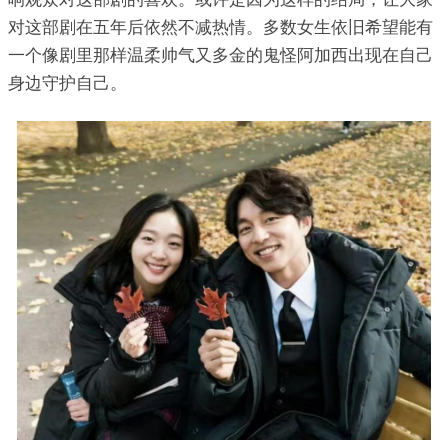
对这部剧在五年后依然不减热情。多数女生依旧希望能有
一个像剧里那样温柔帅气又多金的鬼怪阿加西出现在自己
身边守护自己。