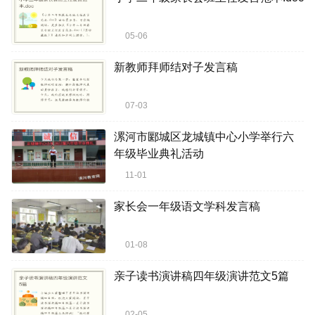
05-06
新教师拜师结对子发言稿
07-03
漯河市郾城区龙城镇中心小学举行六
年级毕业典礼活动
11-01
家长会一年级语文学科发言稿
01-08
亲子读书演讲稿四年级演讲范文5篇
02-05