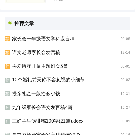
推荐文章
家长会一年级语文学科发言稿
01-08
荐
语文老师家长会发言稿
12-14
荐
关爱留守儿童主题班会5篇
01-05
荐
10个婚礼前天你不容忽视的小细节
01-02
荐
提亲礼金一般给多少钱
12-31
荐
九年级家长会语文发言稿4篇
12-27
荐
三好学生演讲稿100字(21篇).docx
01-09
荐
高中家长会家长发言稿精选2023
02-16