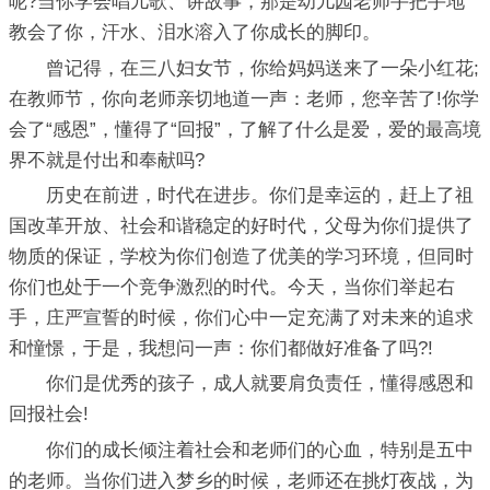
呢?当你学会唱儿歌、讲故事，那是幼儿园老师手把手地
教会了你，汗水、泪水溶入了你成长的脚印。
曾记得，在三八妇女节，你给妈妈送来了一朵小红花;
在教师节，你向老师亲切地道一声：老师，您辛苦了!你学
会了“感恩”，懂得了“回报”，了解了什么是爱，爱的最高境
界不就是付出和奉献吗?
历史在前进，时代在进步。你们是幸运的，赶上了祖
国改革开放、社会和谐稳定的好时代，父母为你们提供了
物质的保证，学校为你们创造了优美的学习环境，但同时
你们也处于一个竞争激烈的时代。今天，当你们举起右
手，庄严宣誓的时候，你们心中一定充满了对未来的追求
和憧憬，于是，我想问一声：你们都做好准备了吗?!
你们是优秀的孩子，成人就要肩负责任，懂得感恩和
回报社会!
你们的成长倾注着社会和老师们的心血，特别是五中
的老师。当你们进入梦乡的时候，老师还在挑灯夜战，为