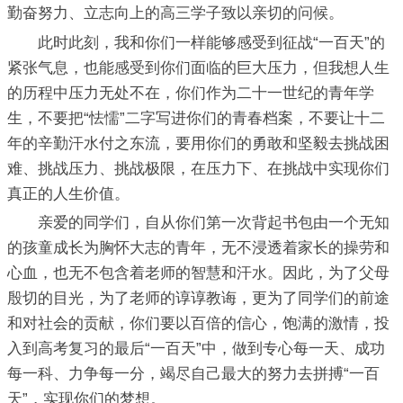
勤奋努力、立志向上的高三学子致以亲切的问候。
此时此刻，我和你们一样能够感受到征战“一百天”的
紧张气息，也能感受到你们面临的巨大压力，但我想人生
的历程中压力无处不在，你们作为二十一世纪的青年学
生，不要把“怯懦”二字写进你们的青春档案，不要让十二
年的辛勤汗水付之东流，要用你们的勇敢和坚毅去挑战困
难、挑战压力、挑战极限，在压力下、在挑战中实现你们
真正的人生价值。
亲爱的同学们，自从你们第一次背起书包由一个无知
的孩童成长为胸怀大志的青年，无不浸透着家长的操劳和
心血，也无不包含着老师的智慧和汗水。因此，为了父母
殷切的目光，为了老师的谆谆教诲，更为了同学们的前途
和对社会的贡献，你们要以百倍的信心，饱满的激情，投
入到高考复习的最后“一百天”中，做到专心每一天、成功
每一科、力争每一分，竭尽自己最大的努力去拼搏“一百
天”，实现你们的梦想。