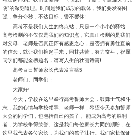
阴”的深刻道理。时间是我们成功的载体，我们要发奋图
强，争分夺秒，不达目标，誓不罢休!
高考不是我们人生的终点站，只是一个小小的驿站，
高考检测的不仅仅是我们的知识点，它真正检测的是我们
对父母、老师是否真正怀有感恩之心，是否拥有勇往直前
的信念，就让我们携起手来，同甘共苦，努力奋斗，祝愿
同学们都能金榜题名，谱写人生的壮丽诗篇!
高考百日誓师家长代表发言稿5
老师们、同学们：
大家好!
今天，学校在这里举行高考誓师大会，鼓舞士气和斗
志，我的心情与学校领导、老师一样，希望今天参加誓师
大会的同学们，也包括自己的孩子， 能成为高考的胜利
者，为学校争得荣誉。这是我们每位家长共同的期盼，在
这里我代表各位家长，为我们的孩子壮行。我们家长保证