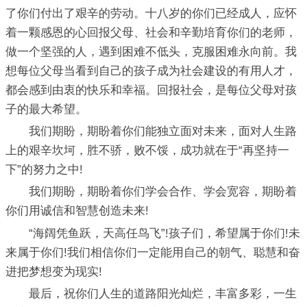
了你们付出了艰辛的劳动。十八岁的你们已经成人，应怀
着一颗感恩的心回报父母、社会和辛勤培育你们的老师，
做一个坚强的人，遇到困难不低头，克服困难永向前。我
想每位父母当看到自己的孩子成为社会建设的有用人才，
都会感到由衷的快乐和幸福。回报社会，是每位父母对孩
子的最大希望。
我们期盼，期盼着你们能独立面对未来，面对人生路
上的艰辛坎坷，胜不骄，败不馁，成功就在于“再坚持一
下”的努力之中!
我们期盼，期盼着你们学会合作、学会宽容，期盼着
你们用诚信和智慧创造未来!
“海阔凭鱼跃，天高任鸟飞”!孩子们，希望属于你们!未
来属于你们!我们相信你们一定能用自己的朝气、聪慧和奋
进把梦想变为现实!
最后，祝你们人生的道路阳光灿烂，丰富多彩，一生