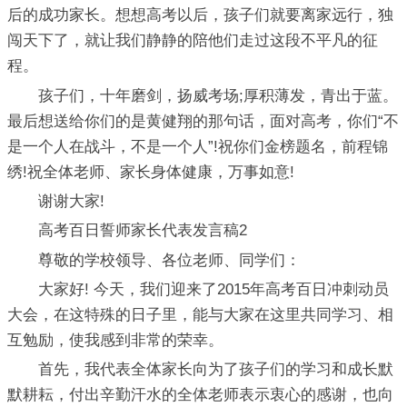
后的成功家长。想想高考以后，孩子们就要离家远行，独
闯天下了，就让我们静静的陪他们走过这段不平凡的征
程。
孩子们，十年磨剑，扬威考场;厚积薄发，青出于蓝。
最后想送给你们的是黄健翔的那句话，面对高考，你们“不
是一个人在战斗，不是一个人”!祝你们金榜题名，前程锦
绣!祝全体老师、家长身体健康，万事如意!
谢谢大家!
高考百日誓师家长代表发言稿2
尊敬的学校领导、各位老师、同学们：
大家好! 今天，我们迎来了2015年高考百日冲刺动员
大会，在这特殊的日子里，能与大家在这里共同学习、相
互勉励，使我感到非常的荣幸。
首先，我代表全体家长向为了孩子们的学习和成长默
默耕耘，付出辛勤汗水的全体老师表示衷心的感谢，也向