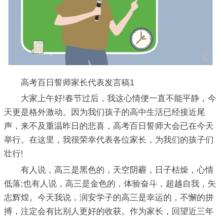
高考百日誓师家长代表发言稿1
大家上午好!春节过后，我这心情便一直不能平静，今
天更是格外激动。因为我们孩子的高中生活已经接近尾
声，来不及重温昨日的悲喜，高考百日誓师大会已在今天
举行。在这里，我很荣幸代表各位家长，为我们的孩子们
壮行!
有人说，高三是黑色的，天空阴霾，日子枯燥，心情
低落;也有人说，高三是金色的，体验奋斗，超越自我，矢
志辉煌。今天我说，润安学子的高三是幸运的，不懈的拼
搏，注定会有比别人更好的收获。作为家长，回望近三年