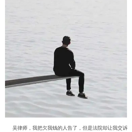
吴律师，我把欠我钱的人告了，但是法院却让我交诉