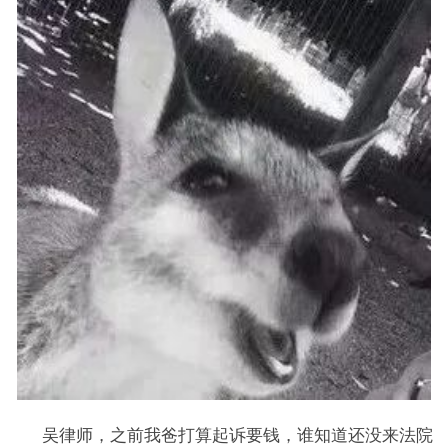
吴律师，之前我爸打算起诉要钱，谁知道还没来法院