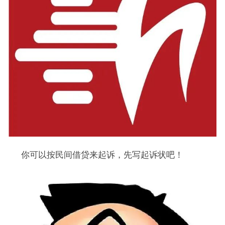
你可以按民间借贷来起诉，先写起诉状吧！