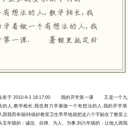
表于 2010-9-1 18:17:00 我的开学第一课 又是一个
法的人,教学相长,我也努力学着做一个有想法的人,我的开学第
人因我而幸福!待搞好教室卫生早早地就把这八个字贴在了教室上
从五年级的：诚信、自律、为人、为事,到六年级的：让他人因我