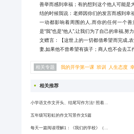
善举而感到幸福；有的想到这个他人可能是
结的时候我说：老师因你们的发言而感到幸福!
一动都影响着周围的人,而你的任何一个善
是“我”也是“他人”,让我们为了自己的幸福
文赠言：【这世上的一切都借希望而完成,
妻,如果他不曾希望有孩子；商人也不会去工作
相关专题
我的开学第一课
班训
人生态度
相关推荐
小学语文作文开头、结尾写作方法! 照着写, 孩子再也不会说写作文难了
五年级写彩虹的作文写景作文5篇
每天一篇阅读理解1：《我们的学校》（三年级）