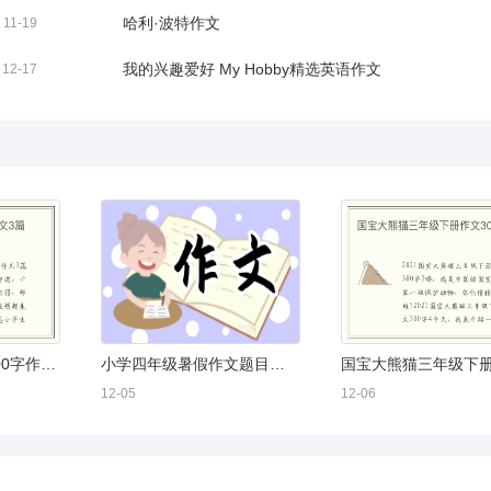
哈利·波特作文
11-19
我的兴趣爱好 My Hobby精选英语作文
12-17
难忘小学生活作文400字作文3篇
小学四年级暑假作文题目大全
12-05
12-06