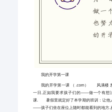
我的开学第一课
我的开学第一课 （ .com） 风满楼 发
一日,正如我要求孩子们的——做一个有想
课. 暑假里就定好了本学期的班训：让他
——孩子们坐在座位上随时都能看到的地方.