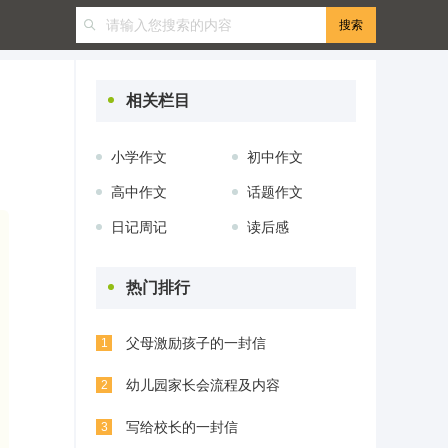
相关栏目
小学作文
初中作文
高中作文
话题作文
日记周记
读后感
热门排行
父母激励孩子的一封信
1
幼儿园家长会流程及内容
2
写给校长的一封信
3