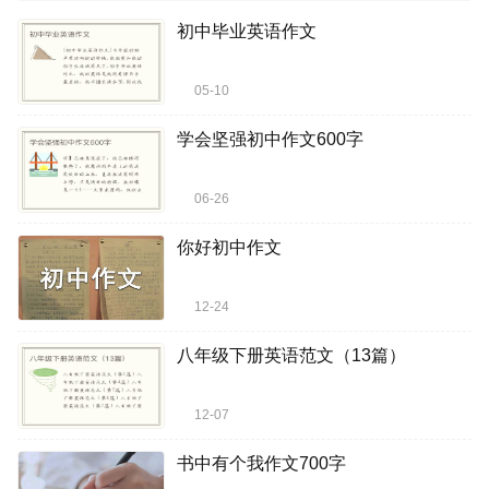
初中毕业英语作文
05-10
学会坚强初中作文600字
06-26
你好初中作文
12-24
八年级下册英语范文（13篇）
12-07
书中有个我作文700字