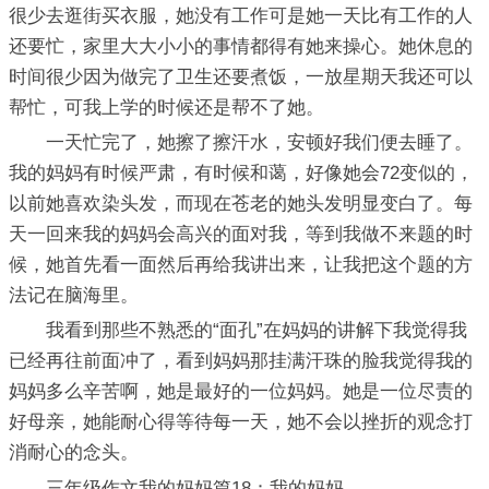
很少去逛街买衣服，她没有工作可是她一天比有工作的人
还要忙，家里大大小小的事情都得有她来操心。她休息的
时间很少因为做完了卫生还要煮饭，一放星期天我还可以
帮忙，可我上学的时候还是帮不了她。
一天忙完了，她擦了擦汗水，安顿好我们便去睡了。
我的妈妈有时候严肃，有时候和蔼，好像她会72变似的，
以前她喜欢染头发，而现在苍老的她头发明显变白了。每
天一回来我的妈妈会高兴的面对我，等到我做不来题的时
候，她首先看一面然后再给我讲出来，让我把这个题的方
法记在脑海里。
我看到那些不熟悉的“面孔”在妈妈的讲解下我觉得我
已经再往前面冲了，看到妈妈那挂满汗珠的脸我觉得我的
妈妈多么辛苦啊，她是最好的一位妈妈。她是一位尽责的
好母亲，她能耐心得等待每一天，她不会以挫折的观念打
消耐心的念头。
三年级作文我的妈妈篇18：我的妈妈