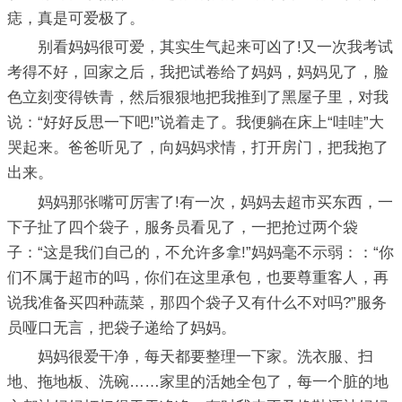
痣，真是可爱极了。
别看妈妈很可爱，其实生气起来可凶了!又一次我考试
考得不好，回家之后，我把试卷给了妈妈，妈妈见了，脸
色立刻变得铁青，然后狠狠地把我推到了黑屋子里，对我
说：“好好反思一下吧!”说着走了。我便躺在床上“哇哇”大
哭起来。爸爸听见了，向妈妈求情，打开房门，把我抱了
出来。
妈妈那张嘴可厉害了!有一次，妈妈去超市买东西，一
下子扯了四个袋子，服务员看见了，一把抢过两个袋
子：“这是我们自己的，不允许多拿!”妈妈毫不示弱：：“你
们不属于超市的吗，你们在这里承包，也要尊重客人，再
说我准备买四种蔬菜，那四个袋子又有什么不对吗?”服务
员哑口无言，把袋子递给了妈妈。
妈妈很爱干净，每天都要整理一下家。洗衣服、扫
地、拖地板、洗碗……家里的活她全包了，每一个脏的地