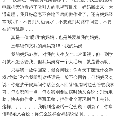
电视机旁边看起了吸引人的电视节目来。妈妈搬出来一大
通道理，我只好恋恋不舍地回房间做作业了。还有妈妈经
常“唠叨”：不要到河边玩水，不要跑到马路中间去，不要
在超市乱跑……
真是一位“唠叨”的妈妈，也是关爱着我的妈妈。
三年级作文我的妈妈篇16：我的妈妈
我的妈妈37岁。对我的人生安全非常重视，但一到学
习就不怎么管我。但我妈妈有一个大毛病，就是爱唠叨。
只要我一放学回家，就会问我：你今天下课玩什么游
戏?危险吗?当我听到这些话是一般不会回答，但妈妈又会
说：你这孩子妈妈问你话怎么不回答!但有时也会管管我学
习，每次都问一点。每次我刚要回房时她又会说：别玩电
脑，快去做作业，字写工整，把作业全写玩别早上去补。
这样。。。。。。我听到这些话一定会说：别烦了，你唐
僧啊!她又会说：你怎么这样合妈妈说话啊。。。。。。