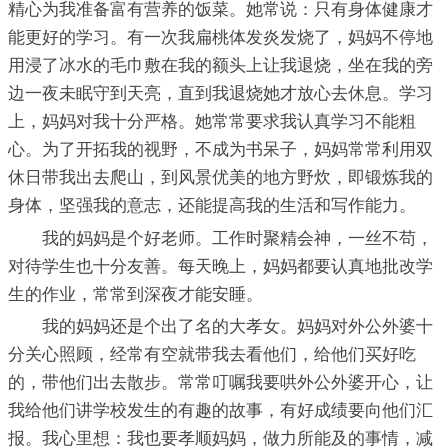
精心为我准备富有营养的饭菜。她常说：只有身体健康才
能更好的学习。有一次我扁桃体发炎发烧了，妈妈不停地
用浸了冰水的毛巾敷在我的额头上让我退烧，坐在我的旁
边一夜未眠守到天亮，直到我退烧她才放心去休息。学习
上，妈妈对我十分严格。她常常要求我认真学习不能粗
心。为了开拓我的视野，不成为书呆子，妈妈常常利用双
休日带我出去爬山，到风景优美的地方野炊，即锻炼我的
身体，坚强我的意志，还能提高我的生活和写作能力。
我的妈妈是个好老师。工作时聚精会神，一丝不苟，
对待学生也十分友善。每天晚上，妈妈都要认真地批改学
生的作业，常常到深夜才能安睡。
我的妈妈还是个出了名的大孝女。妈妈对外公外婆十
分关心照顾，经常有空就带我去看他们，给他们买好吃
的，带他们出去散步。常常叮嘱我要哄外公外婆开心，让
我给他们讲学校发生的有趣的故事，有好成绩要向他们汇
报。我心里想：我也要孝顺妈妈，做力所能及的事情，减