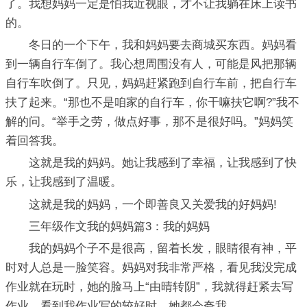
了。我想妈妈一定是怕我近视眼，才不让我躺在床上读书
的。
冬日的一个下午，我和妈妈要去商城买东西。妈妈看
到一辆自行车倒了。我心想周围没有人，可能是风把那辆
自行车吹倒了。只见，妈妈赶紧跑到自行车前，把自行车
扶了起来。“那也不是咱家的自行车，你干嘛扶它啊?”我不
解的问。“举手之劳，做点好事，那不是很好吗。”妈妈笑
着回答我。
这就是我的妈妈。她让我感到了幸福，让我感到了快
乐，让我感到了温暖。
这就是我的妈妈，一个即善良又关爱我的好妈妈!
三年级作文我的妈妈篇3：我的妈妈
我的妈妈个子不是很高，留着长发，眼睛很有神，平
时对人总是一脸笑容。妈妈对我非常严格，看见我没完成
作业就在玩时，她的脸马上“由晴转阴”，我就得赶紧去写
作业，看到我作业写的较好时，她都会夸我。