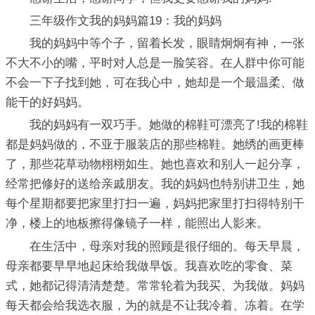
三年级作文我的妈妈篇19：我的妈妈
我的妈妈中等个子，留着长发，眼睛炯炯有神，一张
不大不小的嘴，平时对人总是一脸笑容。在人群中你可能
不会一下子找到她，可在我心中，她却是一个最温柔、做
能干的好妈妈。
我的妈妈有一双巧手。她做的棉鞋可漂亮了!我的棉鞋
都是妈妈做的，不亚于服装店的那些棉鞋。她绣的画更棒
了，那些花草动物栩栩如生。她也喜欢和别人一起分享，
经常把修好的送给亲戚朋友。我的妈妈也特别讲卫生，她
每个星期都要把家里打扫一遍，妈妈把家里打扫得特别干
净，楼上的地板擦得像镜子一样，能照出人影来。
在生活中，母亲对我的照顾是很仔细的。每天早晨，
母亲都要早早地起床给我做早饭。我喜欢吃的零食、菜
式，她都记得清清楚楚。常常轮着为我买、为我做。妈妈
每天都会给我选衣服，为的就是不让我冷着、冻着。在学