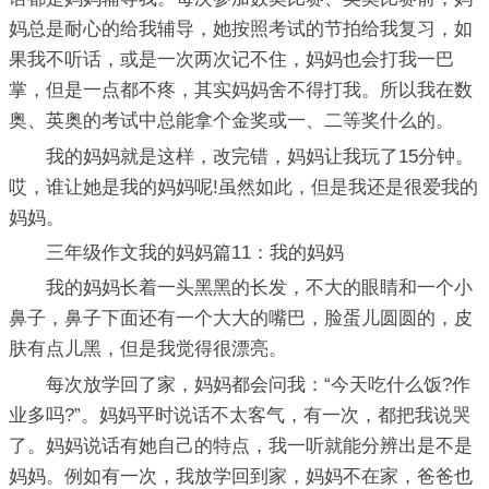
妈总是耐心的给我辅导，她按照考试的节拍给我复习，如
果我不听话，或是一次两次记不住，妈妈也会打我一巴
掌，但是一点都不疼，其实妈妈舍不得打我。所以我在数
奥、英奥的考试中总能拿个金奖或一、二等奖什么的。
我的妈妈就是这样，改完错，妈妈让我玩了15分钟。
哎，谁让她是我的妈妈呢!虽然如此，但是我还是很爱我的
妈妈。
三年级作文我的妈妈篇11：我的妈妈
我的妈妈长着一头黑黑的长发，不大的眼睛和一个小
鼻子，鼻子下面还有一个大大的嘴巴，脸蛋儿圆圆的，皮
肤有点儿黑，但是我觉得很漂亮。
每次放学回了家，妈妈都会问我：“今天吃什么饭?作
业多吗?”。妈妈平时说话不太客气，有一次，都把我说哭
了。妈妈说话有她自己的特点，我一听就能分辨出是不是
妈妈。例如有一次，我放学回到家，妈妈不在家，爸爸也