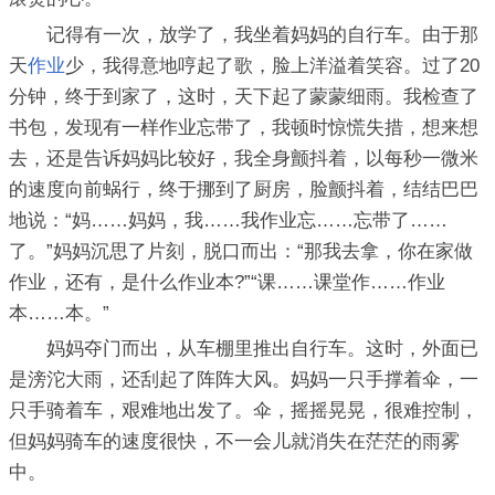
记得有一次，放学了，我坐着妈妈的自行车。由于那
天
作业
少，我得意地哼起了歌，脸上洋溢着笑容。过了20
分钟，终于到家了，这时，天下起了蒙蒙细雨。我检查了
书包，发现有一样作业忘带了，我顿时惊慌失措，想来想
去，还是告诉妈妈比较好，我全身颤抖着，以每秒一微米
的速度向前蜗行，终于挪到了厨房，脸颤抖着，结结巴巴
地说：“妈……妈妈，我……我作业忘……忘带了……
了。”妈妈沉思了片刻，脱口而出：“那我去拿，你在家做
作业，还有，是什么作业本?”“课……课堂作……作业
本……本。”
妈妈夺门而出，从车棚里推出自行车。这时，外面已
是滂沱大雨，还刮起了阵阵大风。妈妈一只手撑着伞，一
只手骑着车，艰难地出发了。伞，摇摇晃晃，很难控制，
但妈妈骑车的速度很快，不一会儿就消失在茫茫的雨雾
中。