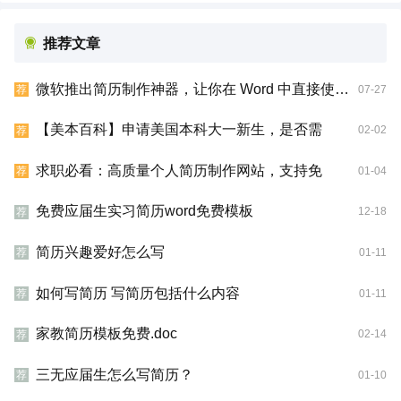
推荐文章
微软推出简历制作神器，让你在 Word 中直接使用 LinkedIn 的资料
07-27
荐
【美本百科】申请美国本科大一新生，是否需
02-02
荐
求职必看：高质量个人简历制作网站，支持免
01-04
荐
免费应届生实习简历word免费模板
12-18
荐
简历兴趣爱好怎么写
01-11
荐
如何写简历 写简历包括什么内容
01-11
荐
家教简历模板免费.doc
02-14
荐
三无应届生怎么写简历？
01-10
荐