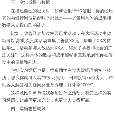
三、突出成果与数据！
在描述自己的经历时，如何让银行HR信服，你的经历
真的与银行岗位适配呢？那就是——尽量用具体的成果和
数据来支撑自己的能力。
比如，你曾经参加过校园已卖活动，在这场活动中你
就可以说“此次义卖活动筹集了善款XX元，帮助了XX名贫
困学生，活动参与人数达到XX人，得到了学校和社会的广
泛关注”。这样具体的数据和成果能够更直观地展现你在活
动中的贡献和能力。
包括实习经历也是，很多同学有过大堂经理的实习经
历，那么你就可以写“在实习期间，日均接待xx位客人，帮
助客人解答相关疑问及业务办理，好评率100%”。
这样就比你单单说我参加过什么活动、有怎么样的实
习经历，让简历更加充实，也更让人觉得可靠。
四、遵循志愿调剂！