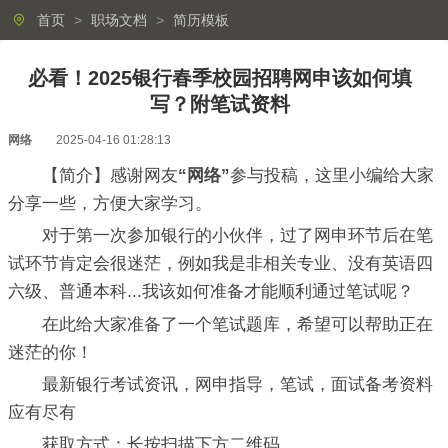
首页
>
职场文档
>
简历模板
必看！2025银行春季校园招聘网申该如何填
写？附笔试资料
网络
2025-04-16 01:28:13
【简介】感谢网友
“网络”
参与投稿，这里小编给大家
分享一些，方便大家学习。
对于第一次参加银行的小伙伴，过了网申环节后在笔
试环节肯定会很迷茫，例如我是非相关专业、没有英语四
六级、普通本科...我该如何准备才能顺利通过笔试呢？
在此给大家准备了一个笔试题库，希望可以帮助正在
迷茫的你！
最新银行考试资讯，网申指导，笔试，面试备考资料
应有尽有
获取方式：长按扫描下方二维码