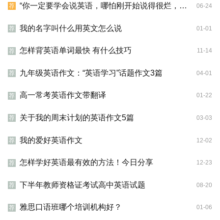
“你一定要学会说英语，哪怕刚开始说得很烂，你也一定要学会说英语。”
06-24
荐
我的名字叫什么用英文怎么说
01-01
荐
怎样背英语单词最快 有什么技巧
11-14
荐
九年级英语作文：“英语学习”话题作文3篇
04-01
荐
高一常考英语作文带翻译
01-22
荐
关于我的周末计划的英语作文5篇
03-03
荐
我的爱好英语作文
12-02
荐
怎样学好英语最有效的方法！今日分享
12-23
荐
下半年教师资格证考试高中英语试题
08-20
荐
雅思口语班哪个培训机构好？
01-06
荐