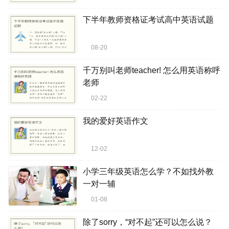
下半年教师资格证考试高中英语试题
08-20
千万别叫老师teacher! 怎么用英语称呼
老师
02-22
我的爱好英语作文
12-02
小学三年级英语怎么学？不如找外教
一对一辅
01-08
除了sorry，“对不起”还可以怎么说？