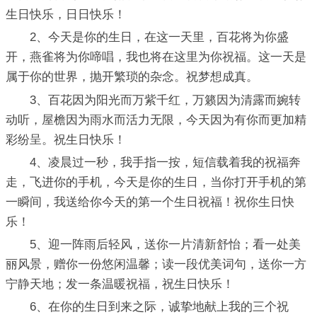
生日快乐，日日快乐！
2、今天是你的生日，在这一天里，百花将为你盛
开，燕雀将为你啼唱，我也将在这里为你祝福。这一天是
属于你的世界，抛开繁琐的杂念。祝梦想成真。
3、百花因为阳光而万紫千红，万籁因为清露而婉转
动听，屋檐因为雨水而活力无限，今天因为有你而更加精
彩纷呈。祝生日快乐！
4、凌晨过一秒，我手指一按，短信载着我的祝福奔
走，飞进你的手机，今天是你的生日，当你打开手机的第
一瞬间，我送给你今天的第一个生日祝福！祝你生日快
乐！
5、迎一阵雨后轻风，送你一片清新舒怡；看一处美
丽风景，赠你一份悠闲温馨；读一段优美词句，送你一方
宁静天地；发一条温暖祝福，祝生日快乐！
6、在你的生日到来之际，诚挚地献上我的三个祝