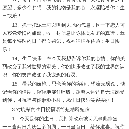
愿望，多少个梦想，我的礼物是我的心，永远陪着你！生
日快乐！
13、抓一把泥土可以嗅到大地的气息，抱一下恋人可
以察觉爱情的甜蜜，收一封信息让你体会友谊的真谛，就
是每个特殊的日子都会铭记，祝福绵绵在传递：生日快
乐！
14、生日快乐，在今天我想告诉你我的心情，你的美
丽改变了我对世界的审美，你的快乐改变了我的世界的认
识，你的笑声改变了我疲惫的心灵。
15、看花的娇艳，思念着你的容颜，望流云飘逸，惦
记着你的佳期，轻轻地屏住呼吸，距离太远还是无法感受
到你，可祝福与你形影不离，愿生日快乐笑容美丽！
3.对晚辈的生日祝福语简短精辟短信
1、今天是你的生日，我打算改东坡诗无事此静坐，
一日当两日为庆生多闹腾，一日当百日，给你道喜。祝你