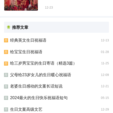
12-23
推荐文章
经典英文生日祝福语
12-13
荐
给宝宝生日祝福语
01-28
荐
给三岁男宝宝的生日寄语（精选3篇）
11-25
荐
父母给23岁女儿的生日暖心祝福语
12-09
荐
老婆生日感动的文案长话短说
12-21
荐
2024最火的生日快乐祝福语短句
05-15
荐
生日文案高级文艺
12-29
荐