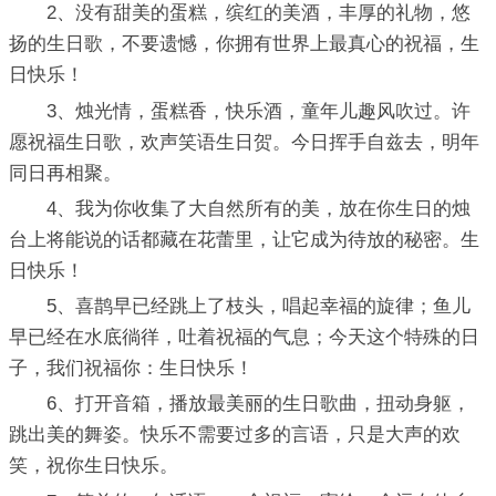
2、没有甜美的蛋糕，缤红的美酒，丰厚的礼物，悠
扬的生日歌，不要遗憾，你拥有世界上最真心的祝福，生
日快乐！
3、烛光情，蛋糕香，快乐酒，童年儿趣风吹过。许
愿祝福生日歌，欢声笑语生日贺。今日挥手自兹去，明年
同日再相聚。
4、我为你收集了大自然所有的美，放在你生日的烛
台上将能说的话都藏在花蕾里，让它成为待放的秘密。生
日快乐！
5、喜鹊早已经跳上了枝头，唱起幸福的旋律；鱼儿
早已经在水底徜徉，吐着祝福的气息；今天这个特殊的日
子，我们祝福你：生日快乐！
6、打开音箱，播放最美丽的生日歌曲，扭动身躯，
跳出美的舞姿。快乐不需要过多的言语，只是大声的欢
笑，祝你生日快乐。