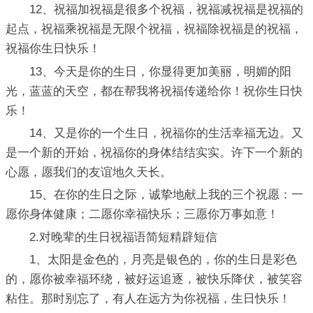
12、祝福加祝福是很多个祝福，祝福减祝福是祝福的
起点，祝福乘祝福是无限个祝福，祝福除祝福是的祝福，
祝福你生日快乐！
13、今天是你的生日，你显得更加美丽，明媚的阳
光，蓝蓝的天空，都在帮我将祝福传递给你！祝你生日快
乐！
14、又是你的一个生日，祝福你的生活幸福无边。又
是一个新的开始，祝福你的身体结结实实。许下一个新的
心愿，愿我们的友谊地久天长。
15、在你的生日之际，诚挚地献上我的三个祝愿：一
愿你身体健康；二愿你幸福快乐；三愿你万事如意！
2.对晚辈的生日祝福语简短精辟短信
1、太阳是金色的，月亮是银色的，你的生日是彩色
的，愿你被幸福环绕，被好运追逐，被快乐降伏，被笑容
粘住。那时别忘了，有人在远方为你祝福，生日快乐！