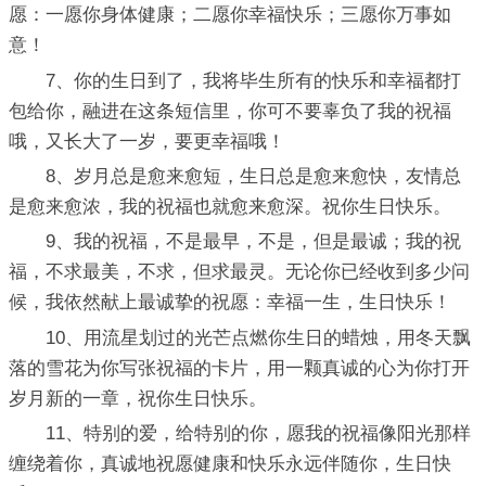
愿：一愿你身体健康；二愿你幸福快乐；三愿你万事如
意！
7、你的生日到了，我将毕生所有的快乐和幸福都打
包给你，融进在这条短信里，你可不要辜负了我的祝福
哦，又长大了一岁，要更幸福哦！
8、岁月总是愈来愈短，生日总是愈来愈快，友情总
是愈来愈浓，我的祝福也就愈来愈深。祝你生日快乐。
9、我的祝福，不是最早，不是，但是最诚；我的祝
福，不求最美，不求，但求最灵。无论你已经收到多少问
候，我依然献上最诚挚的祝愿：幸福一生，生日快乐！
10、用流星划过的光芒点燃你生日的蜡烛，用冬天飘
落的雪花为你写张祝福的卡片，用一颗真诚的心为你打开
岁月新的一章，祝你生日快乐。
11、特别的爱，给特别的你，愿我的祝福像阳光那样
缠绕着你，真诚地祝愿健康和快乐永远伴随你，生日快