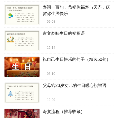
寿词一百句，恭祝你福寿与天齐，庆
贺你生辰快乐
09-08
古文韵味生日的祝福语
12-14
祝自己生日快乐的句子（精选50句）
03-10
父母给23岁女儿的生日暖心祝福语
12-09
寿宴流程（推荐收藏）