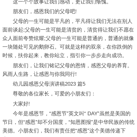
这一个个故事让我们感动，更让我们惭愧。
朋友们，感恩我们的父母吧!
父母的一生可能是平凡的，平凡得让我们无法在别人
面前谈起;父母的一生可能是清贫的，清贫得让我们不愿在
众人面前夸赞炫耀;父母的一生可能是普通的，普通的就像
一块随处可见的鹅卵石。可就是这样的双亲，在你跌倒的
时候，扶你起来，教你站立，指引你一步步走向成功。
朋友们，让我们铭记父母的恩情，感恩父母的养育。
风雨人生路，让感恩与你我同行!
幼儿园感恩父母演讲稿2023 篇5
尊敬的各位家长，可爱的小朋友们：
大家好!
今年是感恩节，“感恩节”英文叫“ DAY”虽然是美国的
节日，但“感恩”却不分国度，“知恩图报”是中华民族的传统
美德。小朋友们，我们有责任把“感恩”这个美德传递下