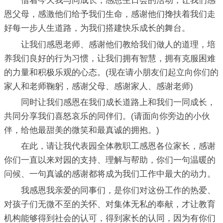
借着今天我与同成长，感恩生日会的活动，让我们感
恩父母，感激他们给予我们生命，感谢他们搀扶着我们走
好每一步人生道路，为我们搭建快乐成长的舞台。
让我们感恩老师、感谢他们教给我们做人的道理，培
养我们良好的行为习惯，让我们拥有智慧，拥有克服困难
的力量和积极乐观的心态。(现在请小朋友们起立向你们的
家人和老师鞠躬，感谢父母、感谢家人、感谢老师)
同时让我们感恩在我们成长道路上和我们一同成长，
共同分享我们喜怒哀乐的同伴们。(请面向你旁边的小伙
伴，给他最甜美的微笑和最真诚的拥抱。)
在此，请让我代表园全体教职工感恩各位家长，感谢
你们一直以来对园的支持、理解与帮助，你们一句温暖的
问候、一句真诚的感谢都将成为我们工作中最大的动力。
我感恩我亲爱的同事们，是你们对这份工作的热爱、
对孩子们无微不至的关怀、对集体无私的奉献，才让教育
机构能够得到社会的认可，得到家长的认同，因为有你们