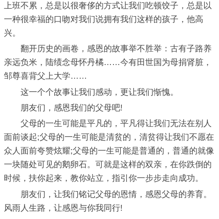
上班不累，总是以很奢侈的方式让我们吃顿饺子，总是以
一种很幸福的口吻对我们说拥有我们这样的孩子，他高
兴。
翻开历史的画卷，感恩的故事举不胜举：古有子路养
亲远负米，陆绩念母怀丹橘……今有田世国为母捐肾脏，
邹尊喜背父上大学……
这一个个故事让我们感动，更让我们惭愧。
朋友们，感恩我们的父母吧!
父母的一生可能是平凡的，平凡得让我们无法在别人
面前谈起;父母的一生可能是清贫的，清贫得让我们不愿在
众人面前夸赞炫耀;父母的一生可能是普通的，普通的就像
一块随处可见的鹅卵石。可就是这样的双亲，在你跌倒的
时候，扶你起来，教你站立，指引你一步步走向成功。
朋友们，让我们铭记父母的恩情，感恩父母的养育。
风雨人生路，让感恩与你我同行!