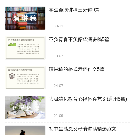
学生会演讲稿三分钟9篇
03-12
不负青春不负韶华演讲稿5篇
10-07
演讲稿的格式示范作文5篇
04-07
去极端化教育心得体会范文(通用5篇)
01-09
初中生感恩父母演讲稿精选范文