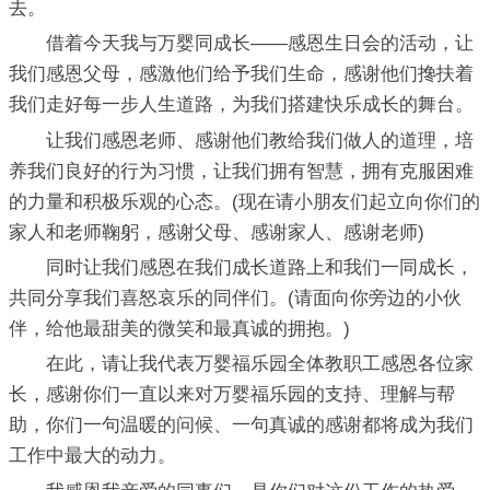
去。
借着今天我与万婴同成长——感恩生日会的活动，让
我们感恩父母，感激他们给予我们生命，感谢他们搀扶着
我们走好每一步人生道路，为我们搭建快乐成长的舞台。
让我们感恩老师、感谢他们教给我们做人的道理，培
养我们良好的行为习惯，让我们拥有智慧，拥有克服困难
的力量和积极乐观的心态。(现在请小朋友们起立向你们的
家人和老师鞠躬，感谢父母、感谢家人、感谢老师)
同时让我们感恩在我们成长道路上和我们一同成长，
共同分享我们喜怒哀乐的同伴们。(请面向你旁边的小伙
伴，给他最甜美的微笑和最真诚的拥抱。)
在此，请让我代表万婴福乐园全体教职工感恩各位家
长，感谢你们一直以来对万婴福乐园的支持、理解与帮
助，你们一句温暖的问候、一句真诚的感谢都将成为我们
工作中最大的动力。