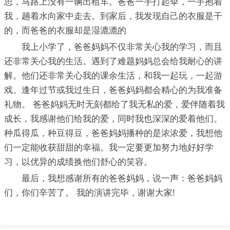
思，马路上没有一辆出租车。爸爸一手打起伞，一手抱着
我，趟着水向家中走去。到家后，我发现自己的衣服是干
的，而爸爸的衣服却是湿漉漉的
我上小学了，爸爸妈妈不仅非常关心我的学习，而且
还非常关心我的生活。遇到了难题妈妈总会给我耐心的讲
解。他们还非常关心我的课余生活，和我一起玩，一起游
戏。逢年过节或我过生日，爸爸妈妈都会精心的为我准备
礼物。 爸爸妈妈无时无刻都给了我无私的爱，爱伴随着我
成长，我感谢他们给我的爱，同时我也深深的爱着他们。
种瓜得瓜，种豆得豆，爸爸妈妈播种的是浓浓爱，我想他
们一定能收获甜甜的幸福。我一定要更加努力地好好学
习，以优异的成绩换他们舒心的笑容。
最后，我想感谢所有的爸爸妈妈，说一声：爸爸妈妈
们，你们辛苦了。 我的演讲完毕，谢谢大家!