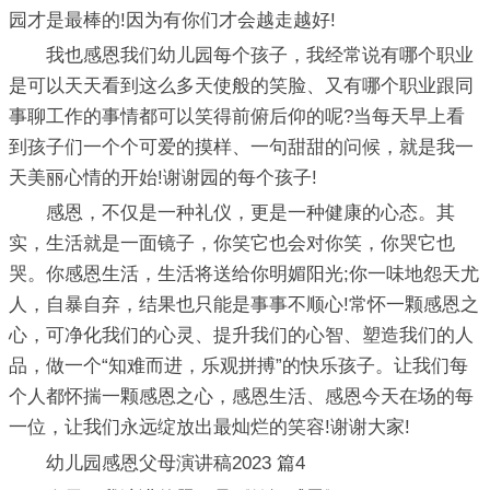
园才是最棒的!因为有你们才会越走越好!
我也感恩我们幼儿园每个孩子，我经常说有哪个职业
是可以天天看到这么多天使般的笑脸、又有哪个职业跟同
事聊工作的事情都可以笑得前俯后仰的呢?当每天早上看
到孩子们一个个可爱的摸样、一句甜甜的问候，就是我一
天美丽心情的开始!谢谢园的每个孩子!
感恩，不仅是一种礼仪，更是一种健康的心态。其
实，生活就是一面镜子，你笑它也会对你笑，你哭它也
哭。你感恩生活，生活将送给你明媚阳光;你一味地怨天尤
人，自暴自弃，结果也只能是事事不顺心!常怀一颗感恩之
心，可净化我们的心灵、提升我们的心智、塑造我们的人
品，做一个“知难而进，乐观拼搏”的快乐孩子。让我们每
个人都怀揣一颗感恩之心，感恩生活、感恩今天在场的每
一位，让我们永远绽放出最灿烂的笑容!谢谢大家!
幼儿园感恩父母演讲稿2023 篇4