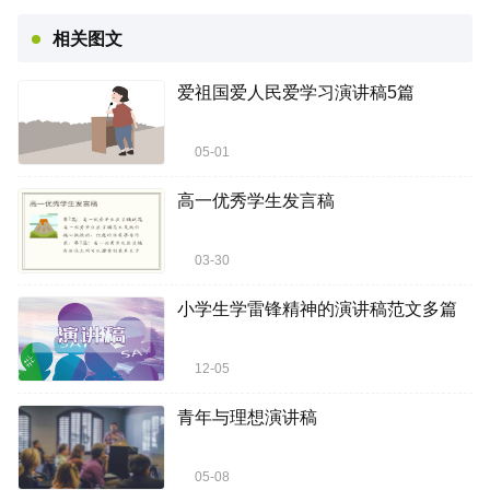
相关图文
爱祖国爱人民爱学习演讲稿5篇
05-01
高一优秀学生发言稿
03-30
小学生学雷锋精神的演讲稿范文多篇
12-05
青年与理想演讲稿
05-08