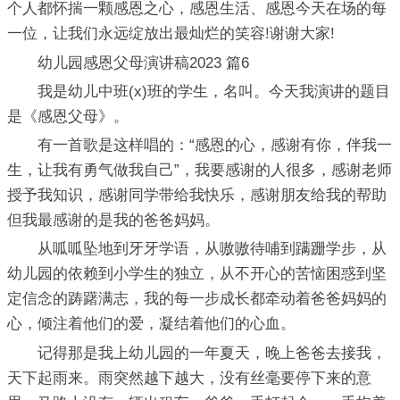
个人都怀揣一颗感恩之心，感恩生活、感恩今天在场的每
一位，让我们永远绽放出最灿烂的笑容!谢谢大家!
幼儿园感恩父母演讲稿2023 篇6
我是幼儿中班(x)班的学生，名叫。今天我演讲的题目
是《感恩父母》。
有一首歌是这样唱的：“感恩的心，感谢有你，伴我一
生，让我有勇气做我自己”，我要感谢的人很多，感谢老师
授予我知识，感谢同学带给我快乐，感谢朋友给我的帮助
但我最感谢的是我的爸爸妈妈。
从呱呱坠地到牙牙学语，从嗷嗷待哺到蹒跚学步，从
幼儿园的依赖到小学生的独立，从不开心的苦恼困惑到坚
定信念的踌躇满志，我的每一步成长都牵动着爸爸妈妈的
心，倾注着他们的爱，凝结着他们的心血。
记得那是我上幼儿园的一年夏天，晚上爸爸去接我，
天下起雨来。雨突然越下越大，没有丝毫要停下来的意