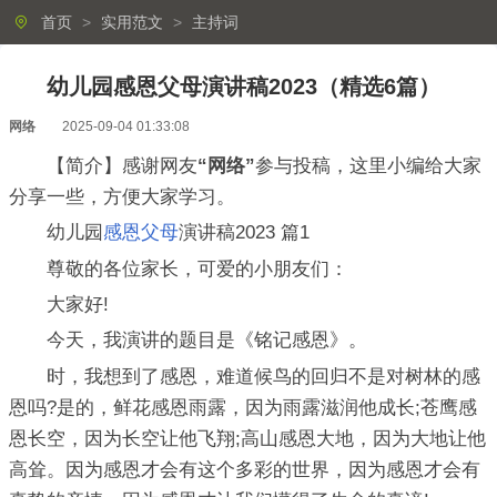
首页
>
实用范文
>
主持词
幼儿园感恩父母演讲稿2023（精选6篇）
网络
2025-09-04 01:33:08
【简介】感谢网友
“网络”
参与投稿，这里小编给大家
分享一些，方便大家学习。
幼儿园
感恩父母
演讲稿2023 篇1
尊敬的各位家长，可爱的小朋友们：
大家好!
今天，我演讲的题目是《铭记感恩》。
时，我想到了感恩，难道候鸟的回归不是对树林的感
恩吗?是的，鲜花感恩雨露，因为雨露滋润他成长;苍鹰感
恩长空，因为长空让他飞翔;高山感恩大地，因为大地让他
高耸。因为感恩才会有这个多彩的世界，因为感恩才会有