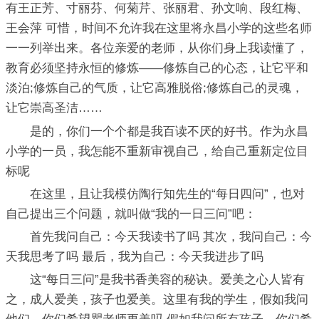
有王正芳、寸丽芬、何菊芹、张丽君、孙文响、段红梅、
王会萍 可惜，时间不允许我在这里将永昌小学的这些名师
一一列举出来。各位亲爱的老师，从你们身上我读懂了，
教育必须坚持永恒的修炼——修炼自己的心态，让它平和
淡泊;修炼自己的气质，让它高雅脱俗;修炼自己的灵魂，
让它崇高圣洁……
是的，你们一个个都是我百读不厌的好书。作为永昌
小学的一员，我怎能不重新审视自己，给自己重新定位目
标呢
在这里，且让我模仿陶行知先生的“每日四问”，也对
自己提出三个问题，就叫做“我的一日三问”吧：
首先我问自己：今天我读书了吗 其次，我问自己：今
天我思考了吗 最后，我为自己：今天我进步了吗
这“每日三问”是我书香美容的秘诀。爱美之心人皆有
之，成人爱美，孩子也爱美。这里有我的学生，假如我问