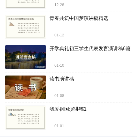
12-28
青春共筑中国梦演讲稿精选
01-12
开学典礼初三学生代表发言演讲稿6篇
01-10
读书演讲稿
01-08
我爱祖国演讲稿1
01-01