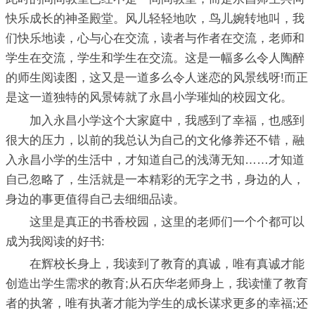
快乐成长的神圣殿堂。风儿轻轻地吹，鸟儿婉转地叫，我
们快乐地读，心与心在交流，读者与作者在交流，老师和
学生在交流，学生和学生在交流。这是一幅多么令人陶醉
的师生阅读图，这又是一道多么令人迷恋的风景线呀!而正
是这一道独特的风景铸就了永昌小学璀灿的校园文化。
加入永昌小学这个大家庭中，我感到了幸福，也感到
很大的压力，以前的我总认为自己的文化修养还不错，融
入永昌小学的生活中，才知道自己的浅薄无知……才知道
自己忽略了，生活就是一本精彩的无字之书，身边的人，
身边的事更值得自己去细细品读。
这里是真正的书香校园，这里的老师们一个个都可以
成为我阅读的好书:
在辉校长身上，我读到了教育的真诚，唯有真诚才能
创造出学生需求的教育;从石庆华老师身上，我读懂了教育
者的执箸，唯有执著才能为学生的成长谋求更多的幸福;还