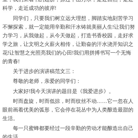
科学，走近成功的彼岸!
同学们，只要我们树立远大理想，脚踏实地刻苦学习
不懈探索，就一定能用辛勤和汗水铸就美丽人生!让我们努
力学习，从我做起，从今天做起，打造书香校园，走好求
学之旅，让文明之火薪火相传，让勤奋的汗水浇开知识之
花!让智慧之光照亮我们的心田!我们用拼搏书写一个无悔
的青春!
关于进步的演讲稿范文三：
尊敬的老师，亲爱的同学们：
大家好!我今天演讲的题目是《我爱进步》。
时而盘旋，时而低掠，时而纹丝不动……它一忽在人
眼前画着优美的弧形，它会停在花丛中为人类酿造最甜的
生活。
每一只蜜蜂都要经过一段辛勤的劳动才能酿造出自己
的生活。