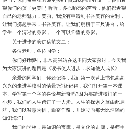
他们，你们希望瞿老师更美吗 假如我问所有孩子，你们希
望你们的孩子更美吗 听听，多么响亮的声音，他们都希望
自己的老师魅力，美丽。我没有申请到书香美容的专利，
让我们携起手来，书香美容。让我们躬耕于三尺讲台，给
学生一个清晰的身影，一个可以仰望的身影。
关于进步的演讲稿范文二：
各位老师，各位同学：
你们好!我叫，非常高兴站在这里同大家探讨，今天我
为大家演讲的题目是《读书使人进步，求知使人成长》
亲爱的同学们，你还记得，我们第一次背上书包高高
兴兴的走进学校时的情景?你还记得，我们打开第一本课
本、学写第一个字的喜悦与新奇吗?因为那踏进校门的一
小步，我们的人生跨进了一大步。人生的探索之旅由此启
航，我们以智慧为帆，勤奋作浆，开始驶向那无比浩瀚的
知识海洋!
我们的学校，是知识的宝库，是文化的走廊，是师生