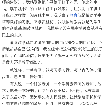
师的建议》，我感受到把心灵给了孩子的无与伦比的幸
福。读了魏书生的《班主任工作浅谈》，让我明白了班主
任应该这样做。阅读魏书生，我明白了
教育
就是帮助学生
培养良好的习惯。阅读窦桂梅，我领悟到教育就是为学生
的生命奠基;阅读李镇西，我懂得了没有民主的教育就没有
民主的未来
最喜欢李镇西老师的“昨天的自己和今天的自己比，不
断地超越自己”这句话，我也经常把这句话说给班上的孩子
们听，而我也坚信，只要努力了就一定会有收获的，无论
是做人还是教学都如此。
就这样，一路走来，我与阅读同行、与书香为伴，进
步着、思考着、快乐着!
有人说，一个好的老师，一个学科素养高的老师，他
本身就是一本好书，让学生百读不厌。9月份，我有幸调
入了永昌小学，因为事先有人提醒我，让我别给家长和学
生知道自己调走的消息，所以，没有告别，我悄悄地离