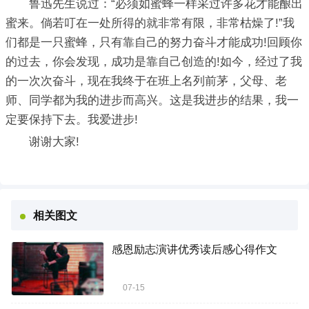
鲁迅先生说过：“必须如蜜蜂一样采过许多花才能酿出
蜜来。倘若叮在一处所得的就非常有限，非常枯燥了!”我
们都是一只蜜蜂，只有靠自己的努力奋斗才能成功!回顾你
的过去，你会发现，成功是靠自己创造的!如今，经过了我
的一次次奋斗，现在我终于在班上名列前茅，父母、老
师、同学都为我的进步而高兴。这是我进步的结果，我一
定要保持下去。我爱进步!
谢谢大家!
相关图文
感恩励志演讲优秀读后感心得作文
07-15