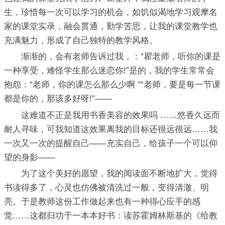
生，珍惜每一次可以学习的机会，如饥似渴地学习观摩名
家的课堂实录，融会贯通，勤学苦思，让我的课堂教学也
充满魅力，形成了自己独特的教学风格。
渐渐的，会有老师告诉过我，：“瞿老师，听你的课是
一种享受，难怪学生那么迷恋你!”是的，我的学生常常会
抱怨：“老师，你的课怎么那么少啊 ”“老师，要是每一节课
都是你的，那该多好呀!”——
这难道不正是我用书香美容的效果吗 ……悠香久远而
耐人寻味，可我知道这效果离我的目标还很远很远……我
一次又一次的提醒自己——充实自己，给孩子一个可以仰
望的身影——
为了这个美好的愿望，我的阅读面不断地扩大，觉得
书读得多了，心灵也仿佛被清洗过一般，变得清澈、明
亮。于是教师这份工作做起来也有一种得心应手的感
觉……这都归功于一本本好书：读苏霍姆林斯基的《给教