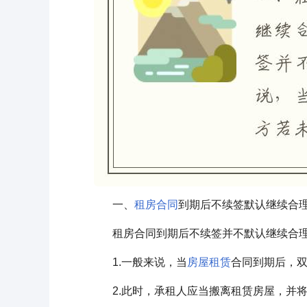
一、
租房合同
到期后不续签默认继续合
租房合同到期后不续签并不默认继续合
1.一般来说，当
房屋租赁
合同到期后，
2.此时，承租人应当搬离租赁房屋，并