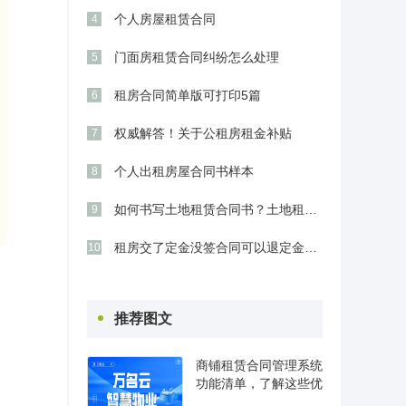
个人房屋租赁合同
4
门面房租赁合同纠纷怎么处理
5
租房合同简单版可打印5篇
6
权威解答！关于公租房租金补贴
7
个人出租房屋合同书样本
8
如何书写土地租赁合同书？土地租赁合同需要
9
租房交了定金没签合同可以退定金吗？
10
推荐图文
商铺租赁合同管理系统
功能清单，了解这些优