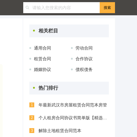
相关栏目
通用合同
劳动合同
租赁合同
合作协议
婚姻协议
债权债务
热门排行
年最新武汉市房屋租赁合同范本房管
1
个人租房合同协议书简单版【精选5篇】
2
解除土地租赁合同范本
3