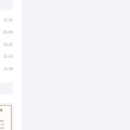
11-12
01-09
12-21
11-14
11-18