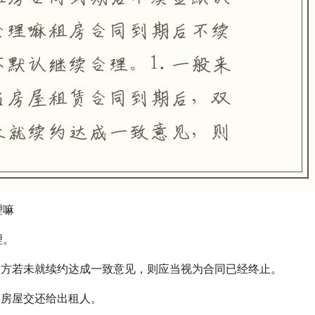
理嘛
理。
双方若未就续约达成一致意见，则应当视为合同已经终止。
将房屋交还给出租人。