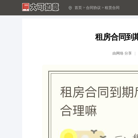
首页
>
合同协议
>
租赁合同
房屋租赁合同（完整版）
房屋租赁合同（完整版）
免费最新版“房屋租赁合同”电子合同模
免费最新版“房屋租赁合同”电子合同模
租房合同到
个人租房合同协议书简单版【精选5篇】
个人租房合同协议书简单版【精选5篇】
个人租房合同协议书范文三篇
个人租房合同协议书范文三篇
由
网络
分享
房屋续租合同8篇
房屋续租合同8篇
汇园国际公寓租赁合同中的重要法律条款
汇园国际公寓租赁合同中的重要法律条款
苏州房屋租赁合同范本免费
苏州房屋租赁合同范本免费
2023年最新房屋租赁协议范文（仅供参考
2023年最新房屋租赁协议范文（仅供参考
房屋租赁合同电子版
房屋租赁合同电子版
店铺租赁合同范文
店铺租赁合同范文