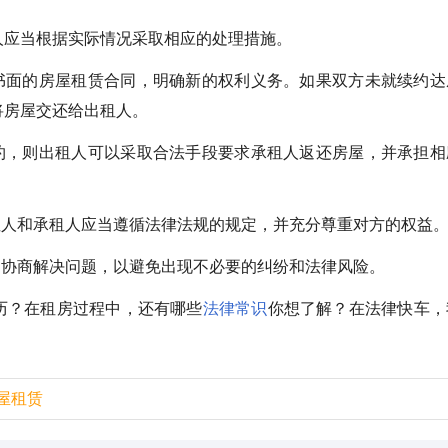
人应当根据实际情况采取相应的处理措施。
订书面的房屋租赁合同，明确新的权利义务。如果双方未就续约达
将房屋交还给出租人。
续约，则出租人可以采取合法手段要求承租人返还房屋，并承担相
租人和承租人应当遵循法律法规的规定，并充分尊重对方的权益
、协商解决问题，以避免出现不必要的纠纷和法律风险。
历？在租房过程中，还有哪些
法律常识
你想了解？在法律快车，
屋租赁