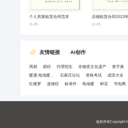
个人房屋租赁合同范本
店铺租赁合同2023
11-05
11-05
友情链接
AI创作
周易
易经
代理招生
非物质文化遗产
查字典
暖通,电地暖，
石家庄论坛
资格考试
成语大全
红楼梦
道德经
标准件
电地暖
鲜花
书包网
版权所有Copyright