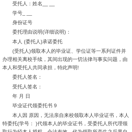
受托人：姓名__ __
学号_ __
身份证号
委托理由说明(详细说明)：
本人 (委托人)承诺委托
(受托人)领取本人的毕业证、学位证等一系列证件并
办理相关离校手续，其间出现的一切法律与事实问题，由
本人和受托人共同承担，特此声明!
委托人签名：
受托人签名：
年 月 日
毕业证代领委托书 9
本人因 原因，无法亲自来校领取本人毕业证书，本人
特委托(学号： )代领本人的毕业证书，受委托人所代理领
取行为经本人授权，合法有效。代为领取所产生之后果自