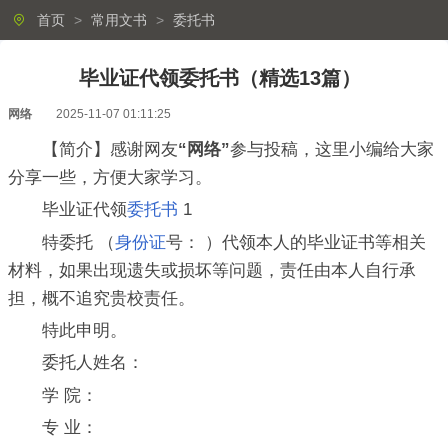
首页
>
常用文书
>
委托书
毕业证代领委托书（精选13篇）
网络
2025-11-07 01:11:25
【简介】感谢网友
“网络”
参与投稿，这里小编给大家
分享一些，方便大家学习。
毕业证代领
委托书
1
特委托 （
身份证
号： ）代领本人的毕业证书等相关
材料，如果出现遗失或损坏等问题，责任由本人自行承
担，概不追究贵校责任。
特此申明。
委托人姓名：
学 院：
专 业：