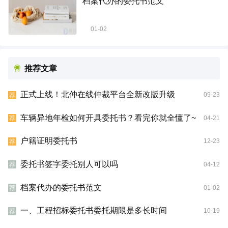
档案代办的委托书范文
01-02
推荐文章
正式上线！北仲在线仲裁平台全新改版升级
09-23
荐
车辆异地年检如何开具委托书？看完你就全懂了~
04-21
荐
户籍证明委托书
12-23
荐
委托书签字委托别人可以吗
04-12
荐
档案代办的委托书范文
01-02
荐
一、工程招标委托书委托期限是多长时间
10-19
荐