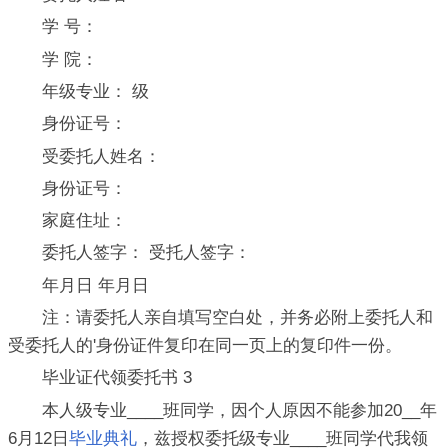
学 号：
学 院：
年级专业： 级
身份证号：
受委托人姓名：
身份证号：
家庭住址：
委托人签字： 受托人签字：
年月日 年月日
注：请委托人亲自填写空白处，并务必附上委托人和
受委托人的'身份证件复印在同一页上的复印件一份。
毕业证代领委托书 3
本人级专业____班同学，因个人原因不能参加20__年
6月12日
毕业典礼
，兹授权委托级专业____班同学代我领