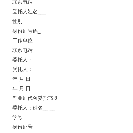
联系电话
受托人姓名___
性别___
身份证号码_
工作单位___
联系电话__
委托人：
受托人：
年 月 日
年 月 日
毕业证代领委托书 8
委托人：姓名__ __
学号_
身份证号