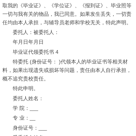
取我的《毕业证》、《学位证》、《报到证》、毕业照等
一切与我有关的物品，我已同意。如果发生丢失，一切责
任均由本人承担，与辅导员老师和学校无关，特此声明。
委托人：被委托人：
年月日年月日
毕业证代领委托书 4
特委托 (身份证号： )代领本人的毕业证书等相关材
料，如果出现遗失或损坏等问题，责任由本人自行承担，
概不追究贵校责任。
特此申明。
委托人姓名：
学 院：___
专 业：__
身份证号：___