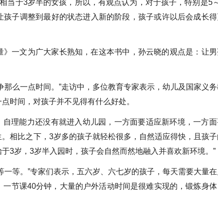
相当于3岁半的女孩，所以，有观点认为，对于孩子，特别是5～
让孩子调整到最好的状态进入新的阶段，孩子或许以后会成长得
量》一文为广大家长熟知，在这本书中，孙云晓的观点是：让男
争那么一点时间。”走访中，多位教育专家表示，幼儿及国家义务
一点时间，对孩子并不见得有什么好处。
子，自理能力还没有就进入幼儿园，一方面要适应新环境，一方面
生。相比之下，3岁多的孩子就轻松很多，自然适应得快，且孩子
于3岁，3岁半入园时，孩子会自然而然地融入并喜欢新环境。”
等一等。”专家们表示，五六岁、六七岁的孩子，每天需要大量在
，一节课40分钟，大量的户外活动时间是很难实现的，锻炼身体