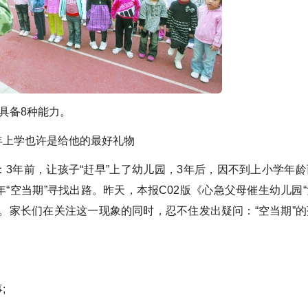
具备8种能力。
年上学也许是给他的最好礼物
：3年前，让孩子“赶早”上了幼儿园，3年后，因不到上小学年龄
“空当期”寻找出路。昨天，本报C02版《心急父母催生幼儿园“
。家长们在关注这一现象的同时，忍不住发出疑问：“空当期”的
;