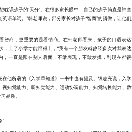
想耽误孩子的‘天分’。在很多家长眼中，自己的孩子简直是神童
英语单词。”韩老师说，部分家长对孩子“智商”的骄傲，让他们
看智商，更重要的是看情商。在韩老师看来，孩子的口语表达
求，上了小学才能跟得上，“我有一个朋友就曾经多次对我表达
内，一直是跟在别人后面，不敢表现，不敢发挥，到现在都很
亮在他所著的《入学早知道》一书中也有提及。钱志亮说，入学
：视知觉能力、听知觉能力、运动协调能力、知觉转换能力、数
学习品质。
”