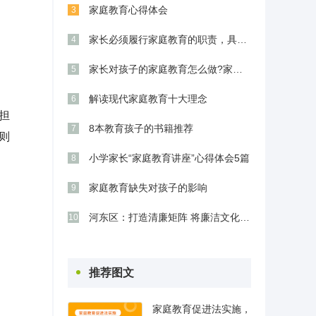
家庭教育心得体会
3
家长必须履行家庭教育的职责，具体指的是什
4
家长对孩子的家庭教育怎么做?家长的宝贵经
5
解读现代家庭教育十大理念
6
担
8本教育孩子的书籍推荐
7
则
小学家长“家庭教育讲座”心得体会5篇
8
家庭教育缺失对孩子的影响
9
河东区：打造清廉矩阵 将廉洁文化融入“十五
10
推荐图文
家庭教育促进法实施，