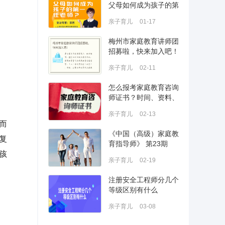
父母如何成为孩子的第
亲子育儿
01-17
梅州市家庭教育讲师团
招募啦，快来加入吧！
亲子育儿
02-11
怎么报考家庭教育咨询
师证书？时间、资料、
亲子育儿
02-13
而
《中国（高级）家庭教
复
育指导师》 第23期
孩
亲子育儿
02-19
注册安全工程师分几个
等级区别有什么
亲子育儿
03-08