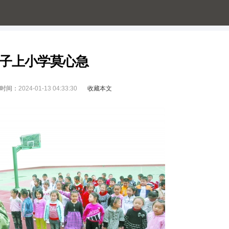
子上小学莫心急
时间：
2024-01-13 04:33:30
收藏本文