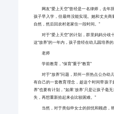
网友“爱上天空”曾经是一名律师，去年
孩子早入学，但最终没能实现。她和丈夫商量
自然，然后回农村老家住一段时间。”
对于“爱上天空”的计划，群里妈妈分
这“放养”的一年内，孩子曾经在幼儿园培养的
老师
学前教育，“保育”重于“教育”
对于“放养”问题，郑州一所热点公办幼
有自己的一套教育理念，趁这个时间带孩子
养”也要有计划，“如果‘放养’只是让孩子
失，再想重新拾起来会比较困难。”
当然，对于类似申女士的担忧和顾虑，韩