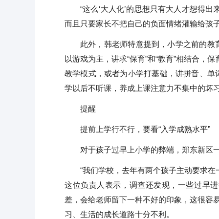
“这么‘大人化’的思想只有大人才想得
而且只要家长不把自己的负面情绪灌输给孩
此外，韩老师特意提到，小学之前的教
以游戏为主，讲求“保育”和“教育”相结合，
教学模式，或者为小学打基础，讲拼音、单
学以后不听课，养成上课注意力不集中的坏习
提醒
提前上学行不行，要看“入学成熟水平”
对于孩子过早上小学的弊端，郑东新区
“我们学校，去年有两个孩子主动要求在
这位负责人表示，调查还发现，一些过早进
差，会给老师留下一种不好的印象，这很容易
习、生活的成长道路十分不利。