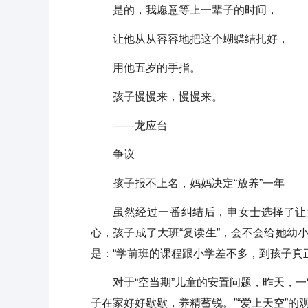
是的，我愿意等上一辈子的时间，
让他从从容容地把这个蝴蝶结扎好，
用他五岁的手指。
孩子慢慢来，慢慢来。
——龙应台
争议
孩子报不上名，妈妈决定“放养”一年
虽然经过一番纠结后，申女士选择了让
心，孩子成了大班“复读生”，会不会给她幼
是：“学前班的课程跟小学差不多，到孩子真
对于“空当期”儿童的安置问题，昨天，一
子在家好好歇歇，养精蓄锐。”“爱上天空”