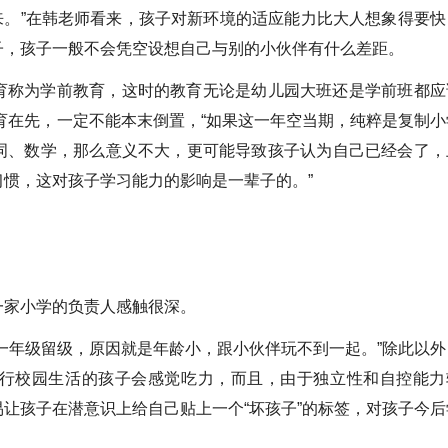
出来。”在韩老师看来，孩子对新环境的适应能力比大人想象得要快
子，孩子一般不会凭空设想自己与别的小伙伴有什么差距。
育称为学前教育，这时的教育无论是幼儿园大班还是学前班都应
保育在先，一定不能本末倒置，“如果这一年空当期，纯粹是复制小
词、数学，那么意义不大，更可能导致孩子认为自己已经会了，
惯，这对孩子学习能力的影响是一辈子的。”
一家小学的负责人感触很深。
一年级留级，原因就是年龄小，跟小伙伴玩不到一起。”除此以外
行校园生活的孩子会感觉吃力，而且，由于独立性和自控能力
让孩子在潜意识上给自己贴上一个“坏孩子”的标签，对孩子今后