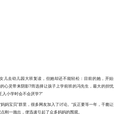
女儿去幼儿园大班复读，但她却还不能轻松：目前的她，开始
小的心灵带来阴影?而选择让孩子上学前班的冯先生，最大的担忧
正入小学时会不会厌学?”
“妈妈宝贝”群里，很多网友加入了讨论。“反正要等一年，干脆让
的观点刚一抛出，便迅速引起了众多妈妈的围观。