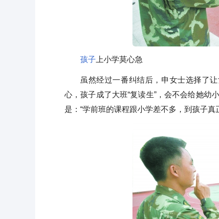
孩子
上小学莫心急
虽然经过一番纠结后，申女士选择了让
心，孩子成了大班“复读生”，会不会给她幼
是：“学前班的课程跟小学差不多，到孩子真