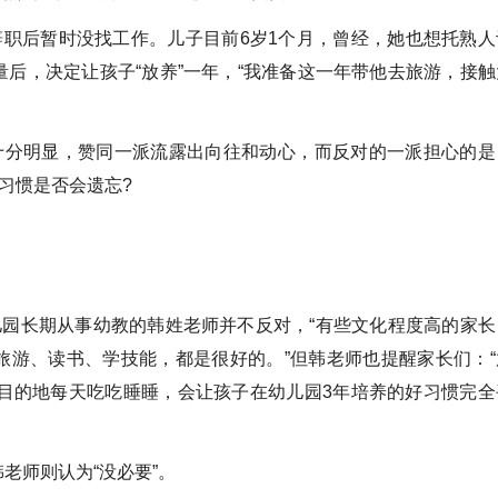
辞职后暂时没找工作。儿子目前6岁1个月，曾经，她也想托熟人
后，决定让孩子“放养”一年，“我准备这一年带他去旅游，接触
歧十分明显，赞同一派流露出向往和动心，而反对的一派担心的是
习惯是否会遗忘?
儿园长期从事幼教的韩姓老师并不反对，“有些文化程度高的家长
旅游、读书、学技能，都是很好的。”但韩老师也提醒家长们：“
毫无目的地每天吃吃睡睡，会让孩子在幼儿园3年培养的好习惯完全
老师则认为“没必要”。