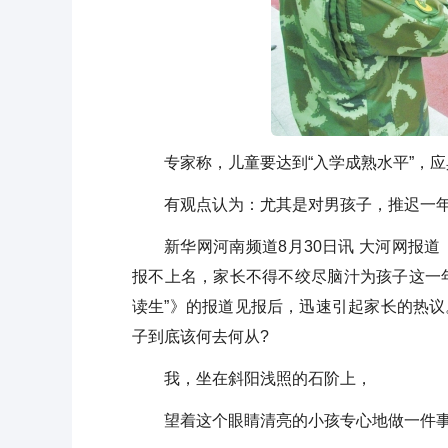
专家称，儿童要达到“入学成熟水平”，应
有观点认为：尤其是对男孩子，推迟一
新华网河南频道8月30日讯 大河网报道
报不上名，家长不得不绞尽脑汁为孩子这一年
读生”》的报道见报后，迅速引起家长的热议
子到底该何去何从?
我，坐在斜阳浅照的石阶上，
望着这个眼睛清亮的小孩专心地做一件事