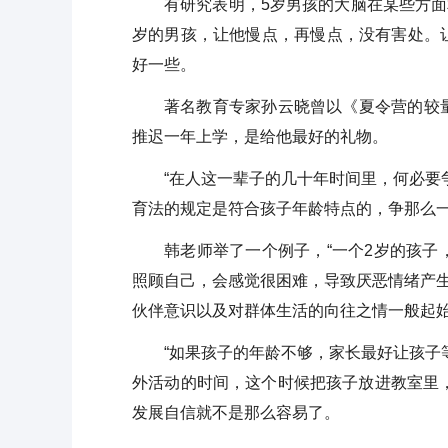
有研究表明，5岁男孩的大脑在某些方面
岁的男孩，让他慢点，再慢点，没有害处。
好一些。
著名教育专家孙云晓曾以《夏令营的较
推迟一年上学，是给他最好的礼物。
“在人这一辈子的几十年时间里，何必要
育法的规定是符合孩子年龄特点的，争那么
韩老师举了一个例子，“一个2岁的孩
照顾自己，会感觉很困难，导致厌恶情绪产
伙伴意识以及对群体生活的向往之情一般起始
“如果孩子的年龄不够，家长最好让孩子
外活动的时间，这个时候把孩子放进教室里
发展自信就不是那么容易了。