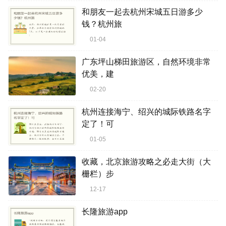
和朋友一起去杭州宋城五日游多少
钱？杭州旅
01-04
广东坪山梯田旅游区，自然环境非常
优美，建
02-20
杭州连接海宁、绍兴的城际铁路名字
定了！可
01-05
收藏，北京旅游攻略之必走大街（大
栅栏）步
12-17
长隆旅游app