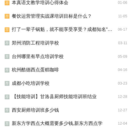
本真语文教学培训心得体会
01-06
荐
餐饮运营管理实战课培训目标是什么？
11-05
荐
打了一辈子锅魁，就不能享受享受？成都知名“混糖锅魁”，吃过吗
06-17
荐
郑州消防工程培训学校
03-11
荐
台州哪里有早点培训学校
05-09
荐
杭州酷德西点蛋糕咖啡
04-16
荐
成都小吃培训学校
03-23
荐
【技能培训】甘洛县厨师技能培训班结业
12-28
荐
西安厨师培训班多少钱
12-27
荐
新东方学西点大概需要多少钱,新东方西点学
12-04
荐