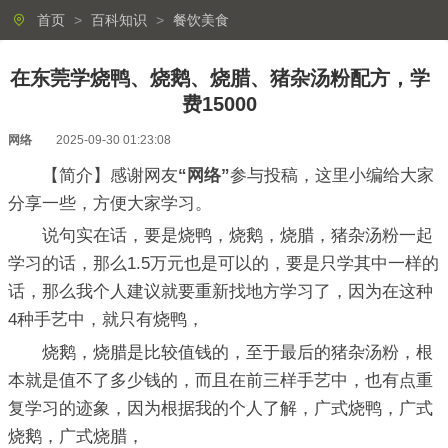
首页
>
百科知识
>
餐饮美食
在东莞学烧鸭、烧鹅、烧腊、猪杂汤粉配方，学
费15000
网络
2025-09-30 01:23:08
【简介】感谢网友
“网络”
参与投稿，这里小编给大家
分享一些，方便大家学习。
说句实在话，要是烧鸭，烧鹅，烧腊，猪杂汤粉一起
学习的话，那么1.5万元也是可以的，要是只学其中一样的
话，那么我个人建议就要重新找地方学习了，因为在这种
4种手艺中，就只有烧鸭，
烧鹅，烧腊是比较值钱的，至于最后的猪杂汤粉，根
本就是值不了多少钱的，而且在前三样手艺中，也有点重
复学习的迹象，因为根据我的个人了解，广式烧鸭，广式
烧鹅，广式烧腊，